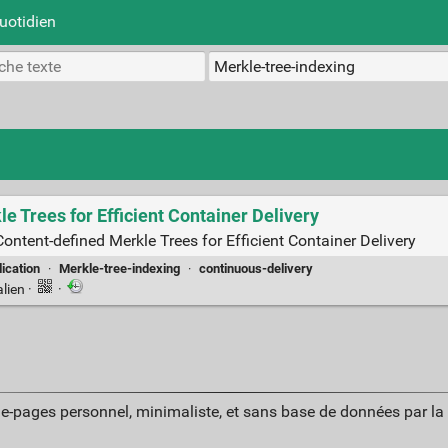
uotidien
 Trees for Efficient Container Delivery
ntent-defined Merkle Trees for Efficient Container Delivery
ication
·
Merkle-tree-indexing
·
continuous-delivery
lien
·
·
ue-pages personnel, minimaliste, et sans base de données par l