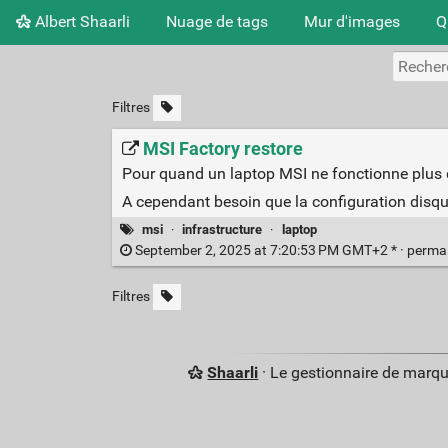
Albert Shaarli
Nuage de tags
Mur d'images
Q
Filtres
MSI Factory restore
Pour quand un laptop MSI ne fonctionne plus 
A cependant besoin que la configuration disques
msi
·
infrastructure
·
laptop
September 2, 2025 at 7:20:53 PM GMT+2 * ·
perma
Filtres
Shaarli
· Le gestionnaire de marq