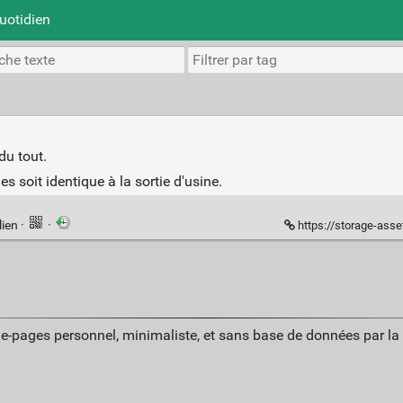
uotidien
du tout.
 soit identique à la sortie d'usine.
lien
·
·
https://storage-asset.msi.
ue-pages personnel, minimaliste, et sans base de données par l